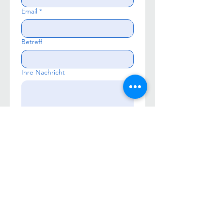
Email
*
Betreff
Ihre Nachricht
Send
Impressum
Datenschutzbestimmungen