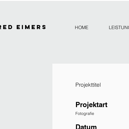
red Eimers
HOME
LEISTUN
Projekttitel
Projektart
Fotografie
Datum